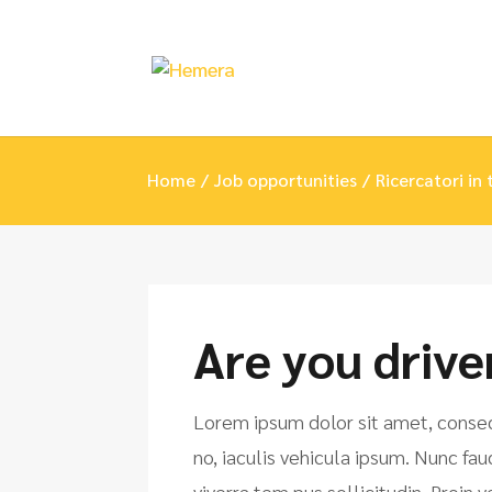
Home
Job opportunities
Ricercatori in 
Are you drive
Lorem ipsum dolor sit amet, consecte
no, iaculis vehicula ipsum. Nunc fau
viverra tem pus sollicitudin. Proin 