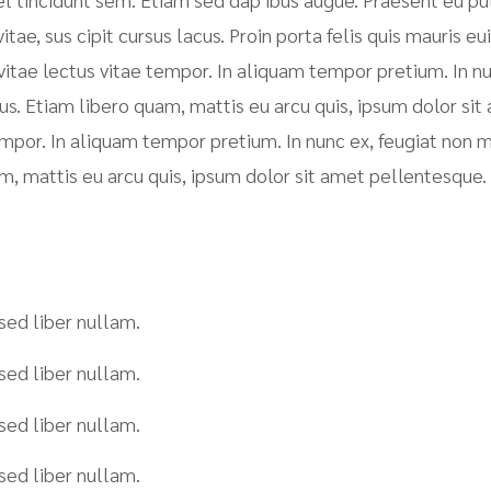
vitae, sus cipit cursus lacus. Proin porta felis quis mauris 
itae lectus vitae tempor. In aliquam tempor pretium. In n
us. Etiam libero quam, mattis eu arcu quis, ipsum dolor si
mpor. In aliquam tempor pretium. In nunc ex, feugiat non m
m, mattis eu arcu quis, ipsum dolor sit amet pellentesque.
sed liber nullam.
sed liber nullam.
sed liber nullam.
sed liber nullam.