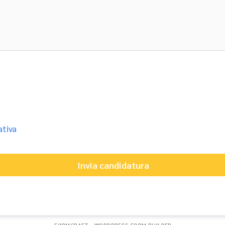
ativa
sulla Privacy Policy.
Invia candidatura