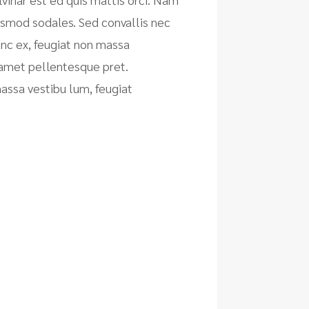
euismod sodales. Sed convallis nec
unc ex, feugiat non massa
t amet pellentesque pret.
assa vestibu lum, feugiat