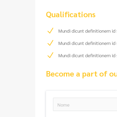
Qualifications
N
Mundi dicunt definitionem id 
N
Mundi dicunt definitionem id 
N
Mundi dicunt definitionem id 
Become a part of o