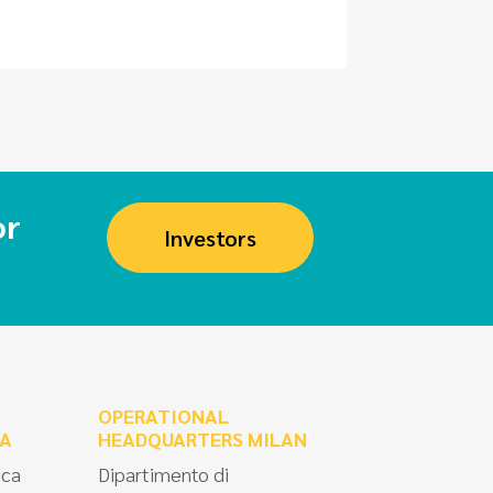
or
Investors
OPERATIONAL
A
HEADQUARTERS MILAN
ica
Dipartimento di