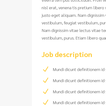
nisl erat, venena tis pretium libero 
justo eget aliquam. Nam dignissim v
vestibulum, feugiat vestibulum, pur
Nam dignissim vitae lectus vitae te
vestibulum, purus. Etiam libero qua
Job description
N
Mundi dicunt definitionem id 
N
Mundi dicunt definitionem id 
N
Mundi dicunt definitionem id 
N
Mundi dicunt definitionem id 