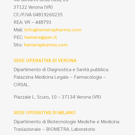
37122 Verona (VR)
CF./P.IVA 04819260235
REA: VR – 448793
Mail:
info@hemerapharma.com
PEC:
hemera@pec.it
Sito:
hemerapharma.com
SEDE OPERATIVA DI VERONA
Dipartimento di Diagnostica e Sanità pubblica.
Palazzina Medicina Legale – Farmacologia –
CIRSAL.
Piazzale L. Scuro, 10 – 37134 Verona (VR)
SEDE OPERATIVA DI MILANO
Dipartimento di Biotecnologie Mediche e Medicina
Traslazionale – BIOMETRA. Laboratorio