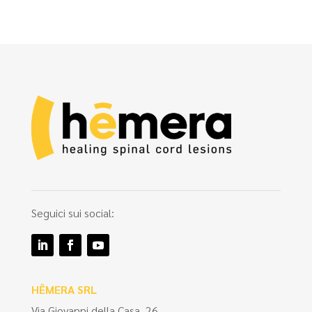
Seguici sui social:
HÊMERA SRL
Via Giovanni della Casa, 26