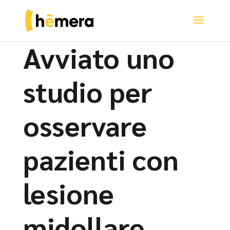
Avviato uno
studio per
osservare
pazienti con
lesione
midollare