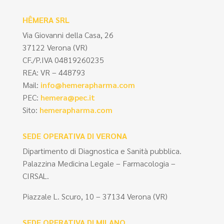
HÊMERA SRL
Via Giovanni della Casa, 26
37122 Verona (VR)
CF./P.IVA 04819260235
REA: VR – 448793
Mail:
info@hemerapharma.com
PEC:
hemera@pec.it
Sito:
hemerapharma.com
SEDE OPERATIVA DI VERONA
Dipartimento di Diagnostica e Sanità pubblica.
Palazzina Medicina Legale – Farmacologia –
CIRSAL.
Piazzale L. Scuro, 10 – 37134 Verona (VR)
SEDE OPERATIVA DI MILANO