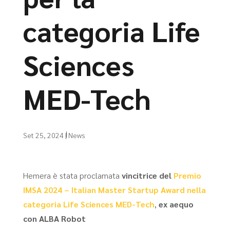
categoria Life
Sciences
MED-Tech
Set 25, 2024
|
News
Hemera è stata proclamata
vincitrice del
Premio
IMSA 2024 – Italian Master Startup Award nella
categoria Life Sciences MED-Tech
,
ex aequo
con ALBA Robot