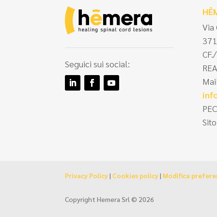
HÊ
Via
371
CF.
Seguici sui social:
REA
Mai
in
PEC
Sito
Privacy Policy
|
Cookies policy
|
Modifica prefer
Copyright Hemera Srl © 2026