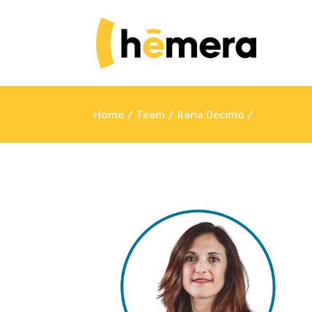
Home
Team
Ilaria Decimo