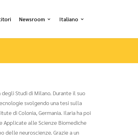
itori
Newsroom
Italiano
à degli Studi di Milano. Durante il suo
tecnologie svolgendo una tesi sulla
tute di Colonia, Germania. Ilaria ha poi
gie Applicate alle Scienze Biomediche
o delle neuroscienze. Grazie a un