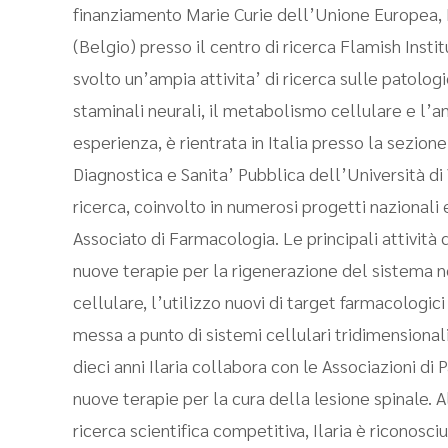
finanziamento Marie Curie dell’Unione Europea, I
(Belgio) presso il centro di ricerca Flamish Insti
svolto un’ampia attivita’ di ricerca sulle patolo
staminali neurali, il metabolismo cellulare e l’a
esperienza, è rientrata in Italia presso la sezio
Diagnostica e Sanita’ Pubblica dell’Università di 
ricerca, coinvolto in numerosi progetti nazionali 
Associato di Farmacologia. Le principali attività
nuove terapie per la rigenerazione del sistema ne
cellulare, l’utilizzo nuovi di target farmacologi
messa a punto di sistemi cellulari tridimensionali
dieci anni Ilaria collabora con le Associazioni di 
nuove terapie per la cura della lesione spinale.
ricerca scientifica competitiva, Ilaria è riconosc