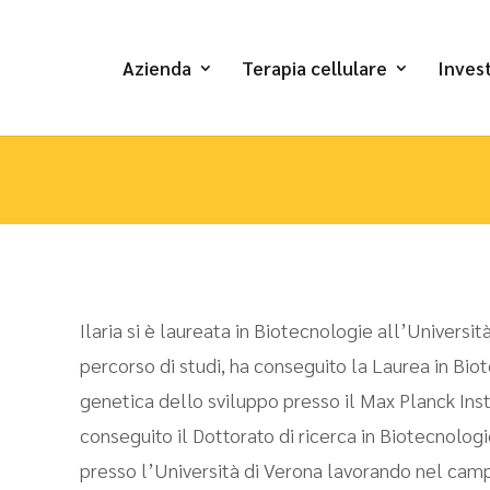
Azienda
Terapia cellulare
Invest
Ilaria si è laureata in Biotecnologie all’Universit
percorso di studi, ha conseguito la Laurea in Bio
genetica dello sviluppo presso il Max Planck Insti
conseguito il Dottorato di ricerca in Biotecnolo
presso l’Università di Verona lavorando nel camp