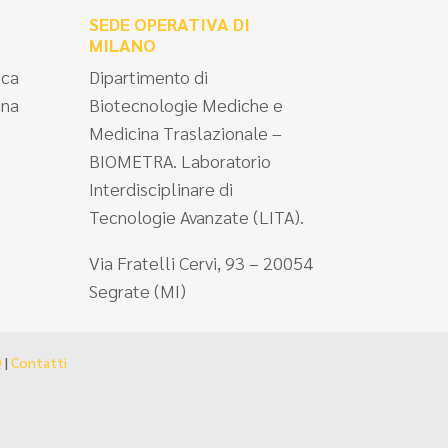
SEDE OPERATIVA DI
MILANO
ica
Dipartimento di
ina
Biotecnologie Mediche e
Medicina Traslazionale –
BIOMETRA. Laboratorio
Interdisciplinare di
Tecnologie Avanzate (LITA).
Via Fratelli Cervi, 93 – 20054
Segrate (MI)
Q
|
Contatti