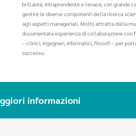
brillante, intraprendente e tenace, con grande c
gestire le diverse componenti della ricerca scien
agli aspetti manageriali. Molto attratta dalla mult
documentata esperienza di collaborazione con figu
– clinici, ingegneri, informatici, filosofi – per po
successo.
ggiori informazioni