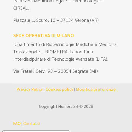
Palazzina Medicina Legale – Farmacologia –
CIRSAL.
Piazzale L. Scuro, 10 – 37134 Verona (VR)
SEDE OPERATIVA DI MILANO
Dipartimento di Biotecnologie Mediche e Medicina
Traslazionale – BIOMETRA. Laboratorio
Interdisciplinare di Tecnologie Avanzate (LITA).
Via Fratelli Cervi, 93 – 20054 Segrate (MI)
Privacy Policy
|
Cookies policy
|
Modifica preferenze
Copyright Hemera Srl © 2026
FAQ
|
Contatti