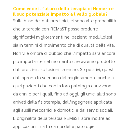
Come vede il futuro della terapia di Hemera e
il suo potenziale impatto a livello globale?
Sulla base dei dati preclinici, ci sono alte probabilità
che la terapia con REMaST possa produrre
significativi miglioramenti nei pazienti medullolesi
sia in termini di movimento che di qualità della vita.
Non vi è ombra di dubbio che l’impatto sarà ancora
più importante nel momento che avremo prodotto
dati preclinici su lesioni croniche. Se positivi, questi
dati aprono lo scenario del miglioramento anche a
quei pazienti che con la loro patologia convivono
da anni e per i quali, fino ad oggi, gli unici aiuti sono
arrivati dalla fisioterapia, dall’ingegneria applicata
agli ausili meccanici e domotici e dai servizi sociali.
L’originalità della terapia REMaST apre inoltre ad
applicazioni in altri campi delle patologie