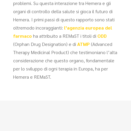
problemi. Su questa interazione tra Hemera e gli
organi di controllo della salute si gioca il futuro di
Hemera. I primi passi di questo rapporto sono stati
oltremodo incoraggianti:
l’agenzia europea del
farmaco
ha attribuito a REMaST i titoli di
ODD
(Orphan Drug Designation) e di
ATMP
(Advanced
Therapy Medicinal Product) che testimoniano l’alta
considerazione che questo organo, fondamentale
per lo sviluppo di ogni terapia in Europa, ha per
Hemera e REMaST.