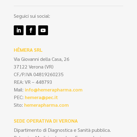
Seguici sui social:
HÊMERA SRL
Via Giovanni della Casa, 26
37122 Verona (VR)
CF./P.IVA 04819260235
REA: VR – 448793
Mail:
info@hemerapharma.com
PEC:
hemera@pec.it
Sito:
hemerapharma.com
SEDE OPERATIVA DI VERONA
Dipartimento di Diagnostica e Sanità pubblica.